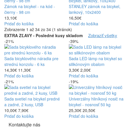
Zámok na bicykel - na kód -
STANLEY zámok na bicykel,
čierny - 98 cm
lankový, 10x2400
13,10€
16,50€
Pridať do košíka
Pridať do košíka
Zobrazenie 1 až 34 zo 34 (1 stránok)
Zobraziť všetky
EXTRA ZĽAVY - Posledné kusy skladom
-21%
-39%
Sada bicyklového náradia pre
Sada LED lámp na bicykel so
strednú konzolu - 6 ks
silikónovým obalom
14,30€
11,30€
3,30€
2,00€
Pridať do košíka
Pridať do košíka
-21%
-19%
Sada svetiel na bicykel predné
Univerzálny hliníkový nosič na
a zadné, 2 kusy, USB
bicykel - nosnosť 50 kg
10,00€
7,90€
25,30€
20,50€
Pridať do košíka
Pridať do košíka
Kontaktujte nás