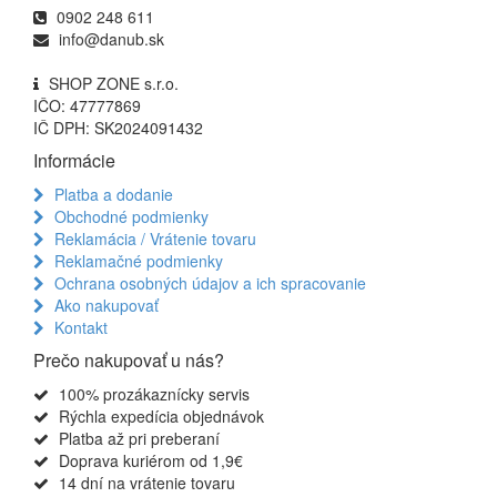
0902 248 611
info@danub.sk
SHOP ZONE s.r.o.
IČO: 47777869
IČ DPH: SK2024091432
Informácie
Platba a dodanie
Obchodné podmienky
Reklamácia / Vrátenie tovaru
Reklamačné podmienky
Ochrana osobných údajov a ich spracovanie
Ako nakupovať
Kontakt
Prečo nakupovať u nás?
100% prozákaznícky servis
Rýchla expedícia objednávok
Platba až pri preberaní
Doprava kuriérom od 1,9€
14 dní na vrátenie tovaru