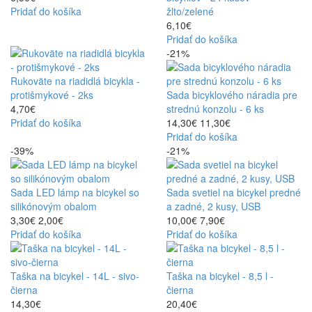
Pridať do košíka
žlto/zelené
6,10€
Pridať do košíka
-21%
Rukoväte na riadidlá bicykla -
protišmykové - 2ks
Sada bicyklového náradia pre
4,70€
strednú konzolu - 6 ks
Pridať do košíka
14,30€
11,30€
Pridať do košíka
-39%
-21%
Sada LED lámp na bicykel so
Sada svetiel na bicykel predné
silikónovým obalom
a zadné, 2 kusy, USB
3,30€
2,00€
10,00€
7,90€
Pridať do košíka
Pridať do košíka
Taška na bicykel - 14L - sivo-
Taška na bicykel - 8,5 l -
čierna
čierna
14,30€
20,40€