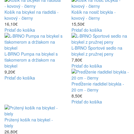
Košík na bicykel na riadidlá -
Košík na nosič bicykla -
kovový - čierny
kovový - čierny
16,10€
15,50€
Pridať do košíka
Pridať do košíka
L-BRNO Športové sedlo na
L-BRNO Pumpa na bicykel s
bicykel z pružnej peny
tlakomerom a držiakom na
7,80€
bicykel
Pridať do košíka
9,20€
Pridať do košíka
Predĺženie riadidiel bicykla -
20 cm - čierny
8,50€
Pridať do košíka
Prútený košík na bicykel -
biely
26,80€