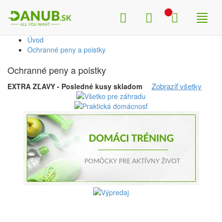
Search
Menu
Shop
Toggl
naviga
Úvod
Ochranné peny a poistky
Ochranné peny a poistky
Zobraziť všetky
EXTRA ZĽAVY - Posledné kusy skladom