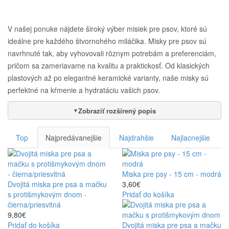
V našej ponuke nájdete široký výber misiek pre psov, ktoré sú
ideálne pre každého štvornohého miláčika. Misky pre psov sú
navrhnuté tak, aby vyhovovali rôznym potrebám a preferenciám,
pričom sa zameriavame na kvalitu a praktickosť. Od klasických
plastových až po elegantné keramické varianty, naše misky sú
perfektné na kŕmenie a hydratáciu vašich psov.
Zobraziť rozšírený popis
▼
Top
Najpredávanejšie
Najdrahšie
Najlacnejšie
Miska pre psy - 15 cm - modrá
Dvojitá miska pre psa a mačku
3,60€
s protišmykovým dnom -
Pridať do košíka
čierna/priesvitná
9,80€
Pridať do košíka
Dvojitá miska pre psa a mačku