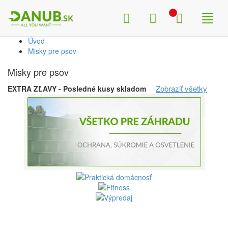
Search
Menu
Shop
Toggl
naviga
Úvod
Misky pre psov
Misky pre psov
Zobraziť všetky
EXTRA ZĽAVY - Posledné kusy skladom