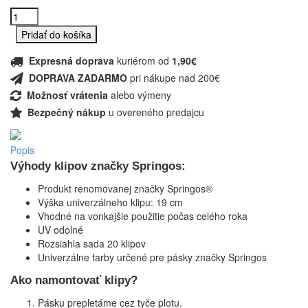
Expresná doprava
kuriérom od
1,90€
DOPRAVA ZADARMO
pri nákupe nad 200€
Možnosť vrátenia
alebo výmeny
Bezpečný nákup
u overeného predajcu
Popis
Výhody klipov značky Springos:
Produkt renomovanej značky Springos®
Výška univerzálneho klipu: 19 cm
Vhodné na vonkajšie použitie počas celého roka
UV odolné
Rozsiahla sada 20 klipov
Univerzálne farby určené pre pásky značky Springos
Ako namontovať klipy?
Pásku prepletáme cez tyče plotu.