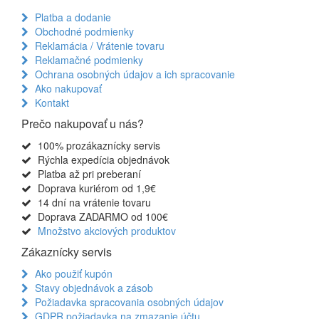
Platba a dodanie
Obchodné podmienky
Reklamácia / Vrátenie tovaru
Reklamačné podmienky
Ochrana osobných údajov a ich spracovanie
Ako nakupovať
Kontakt
Prečo nakupovať u nás?
100% prozákaznícky servis
Rýchla expedícia objednávok
Platba až pri preberaní
Doprava kuriérom od 1,9€
14 dní na vrátenie tovaru
Doprava ZADARMO od 100€
Množstvo akciových produktov
Zákaznícky servis
Ako použiť kupón
Stavy objednávok a zásob
Požiadavka spracovania osobných údajov
GDPR požiadavka na zmazanie účtu