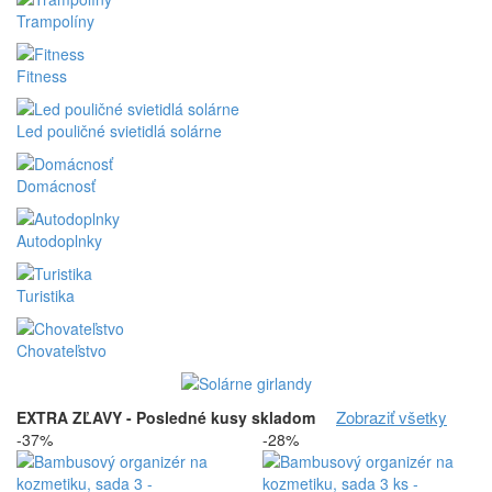
Trampolíny
Fitness
Led pouličné svietidlá solárne
Domácnosť
Autodoplnky
Turistika
Chovateľstvo
Zobraziť všetky
EXTRA ZĽAVY - Posledné kusy skladom
-37%
-28%