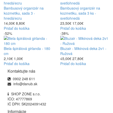
Bambusový organizér na
Bambusový organizér na
kozmetiku, sada 3 -
kozmetiku, sada 3 ks -
hnedá/ecru
svetlohnedá
14,00€
8,80€
23,50€
17,00€
Pridať do košíka
Pridať do košíka
-52%
-38%
Biela špirálová girlanda - 180
Bluzair - Mikinová deka 2v1 -
cm
Ružová
2,10€
1,00€
45,00€
27,80€
Pridať do košíka
Pridať do košíka
Kontaktujte nás
0902 248 611
info@danub.sk
SHOP ZONE s.r.o.
IČO: 47777869
IČ DPH: SK2024091432
Informácie