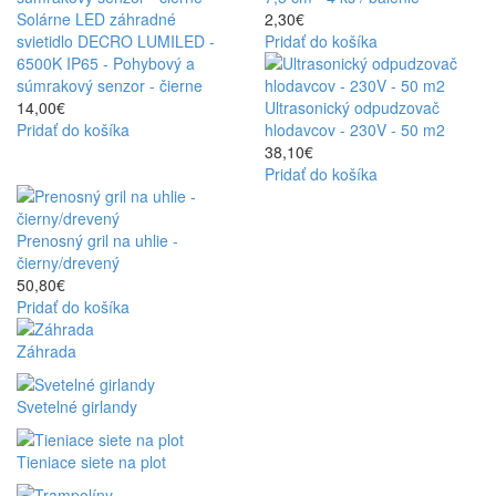
Solárne LED záhradné
2,30€
svietidlo DECRO LUMILED -
Pridať do košíka
6500K IP65 - Pohybový a
súmrakový senzor - čierne
14,00€
Ultrasonický odpudzovač
Pridať do košíka
hlodavcov - 230V - 50 m2
38,10€
Pridať do košíka
Prenosný gril na uhlie -
čierny/drevený
50,80€
Pridať do košíka
Záhrada
Svetelné girlandy
Tieniace siete na plot