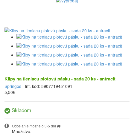
Klipy na tieniacu plotovú pásku - sada 20 ks - antracit
Springos
| Int. kód: 5907719451091
5,50€
Skladom
Odoslanie možné o 3-5 dní
Množstvo: